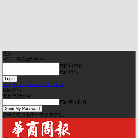
签到
欢迎！登录你的帐户
您的用户名
您的密码
Forgot your password? Get help
找回密码
恢复您的密码
您的电子邮件
密码将通过电子邮件发送给您。