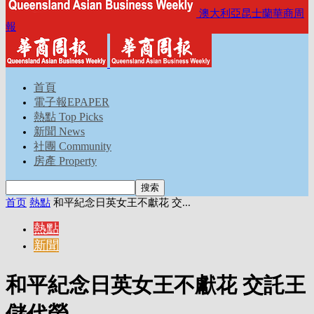
澳大利亞昆士蘭華商周
報
首頁
電子報EPAPER
熱點 Top Picks
新聞 News
社團 Community
房產 Property
首页
熱點
和平紀念日英女王不獻花 交...
熱點
新聞
和平紀念日英女王不獻花 交託王
儲代勞