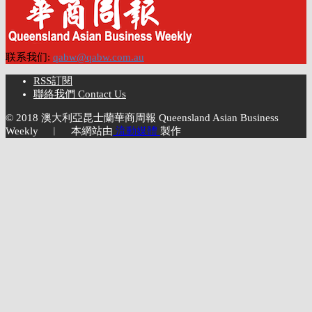
联系我们:
qabw@qabw.com.au
RSS訂閱
聯絡我們 Contact Us
© 2018 澳大利亞昆士蘭華商周報 Queensland Asian Business
Weekly ︱ 本網站由
流動媒體
製作