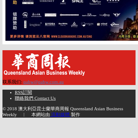
联系我们:
qabw@qabw.com.au
RSS訂閱
聯絡我們 Contact Us
© 2018 澳大利亞昆士蘭華商周報 Queensland Asian Business
Weekly ︱ 本網站由
流動媒體
製作