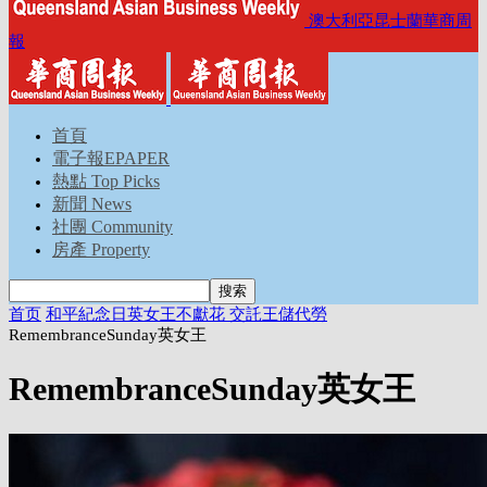
澳大利亞昆士蘭華商周
報
首頁
電子報EPAPER
熱點 Top Picks
新聞 News
社團 Community
房產 Property
首页
和平紀念日英女王不獻花 交託王儲代勞
RemembranceSunday英女王
RemembranceSunday英女王