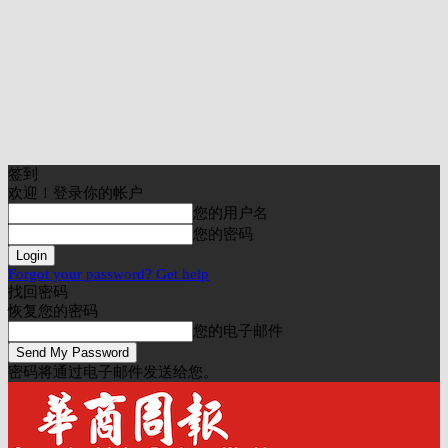
签到
欢迎！登录你的帐户
您的用户名
您的密码
Forgot your password? Get help
找回密码
恢复您的密码
您的电子邮件
密码将通过电子邮件发送给您。