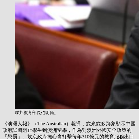
聯邦教育部長伯明翰。
《澳洲人報》（The Australian）報導，愈來愈多跡象顯示中國
政府試圖阻止學生到澳洲留學，作為對澳洲外國安全政策的
「懲罰」。坎京政府擔心會打擊每年310億元的教育服務出口