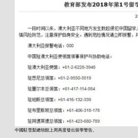
中國駐雪梨總領館上周再度發出留學警告。