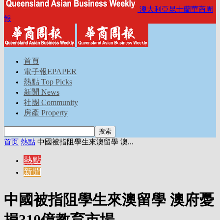
澳大利亞昆士蘭華商周
報
首頁
電子報EPAPER
熱點 Top Picks
新聞 News
社團 Community
房產 Property
首页
熱點
中國被指阻學生來澳留學 澳...
熱點
新聞
中國被指阻學生來澳留學 澳府憂
損310億教育市場