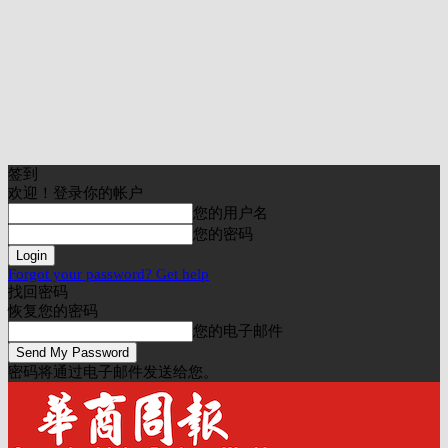
签到
欢迎！登录你的帐户
您的用户名
您的密码
Forgot your password? Get help
找回密码
恢复您的密码
您的电子邮件
密码将通过电子邮件发送给您。