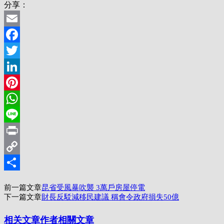
分享：
Email
Facebook
Twitter
LinkedIn
Pinterest
WhatsApp
Line
Print
Copy
Link
分
前一篇文章
昆省受風暴吹襲 3萬戶房屋停電
享
下一篇文章
財長反駁減移民建議 稱會令政府損失50億
相关文章
作者相關文章