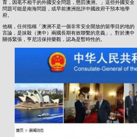
育，因亳不相干的外國安全問題，懲罰澳洲。」這些外國安全
問題可能是南海問題，或早前澳洲批評中國政府干預本地學
府。
他稱，任何指稱「澳洲不是一個非常安全開放的留學目的地的
言論，是抹殺（澳中）兩國長期有效聯繫的意義」。對於澳中
關係緊張，亨尼活保持樂觀，認為是暫時性的。