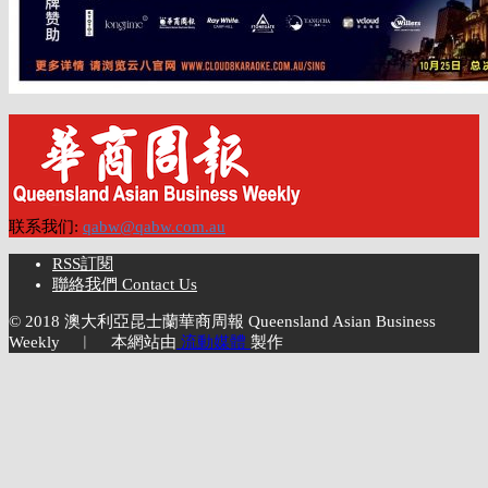
联系我们:
qabw@qabw.com.au
RSS訂閱
聯絡我們 Contact Us
© 2018 澳大利亞昆士蘭華商周報 Queensland Asian Business
Weekly ︱ 本網站由
流動媒體
製作