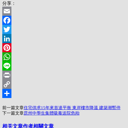
分享：
Email
Facebook
Twitter
LinkedIn
Pinterest
WhatsApp
Line
Print
Copy
Link
分
前一篇文章
住宅供求15年來首達平衡 東岸樓市降溫 建築潮暫停
享
下一篇文章
昆州中學生集體吸毒送院危殆
相关文章
作者相關文章