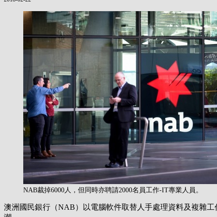
NAB裁掉6000人，但同時亦聘請2000名員工作-IT專業人員。
澳洲國民銀行（NAB）以電腦軟件取替人手處理資料及複雜工