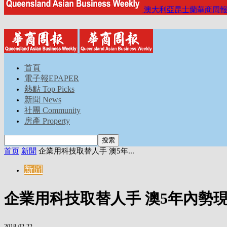
澳大利亞昆士蘭華商周
首頁
電子報EPAPER
熱點 Top Picks
新聞 News
社團 Community
房產 Property
首页
新聞
企業用科技取替人手 澳5年...
新聞
企業用科技取替人手 澳5年內勢
2018-02-22