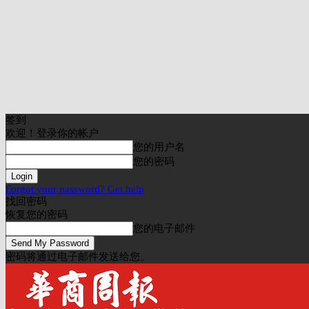
签到
欢迎！登录你的帐户
您的用户名
您的密码
Forgot your password? Get help
找回密码
恢复您的密码
您的电子邮件
密码将通过电子邮件发送给您。