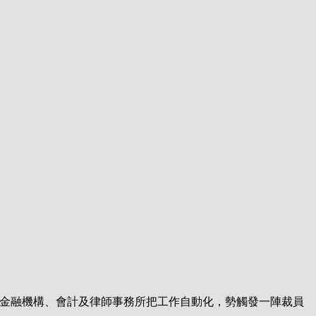
行、金融機構、會計及律師事務所把工作自動化，勢觸發一陣裁員