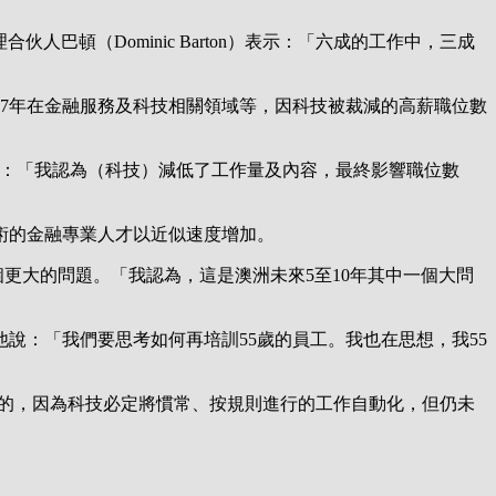
合伙人巴頓（Dominic Barton）表示：「六成的工作中，三成
7年在金融服務及科技相關領域等，因科技被裁減的高薪職位數
。他說：「我認為（科技）減低了工作量及內容，最終影響職位數
術的金融專業人才以近似速度增加。
提出一個更大的問題。「我認為，這是澳洲未來5至10年其中一個大問
說：「我們要思考如何再培訓55歲的員工。我也在思想，我55
是合理的，因為科技必定將慣常、按規則進行的工作自動化，但仍未