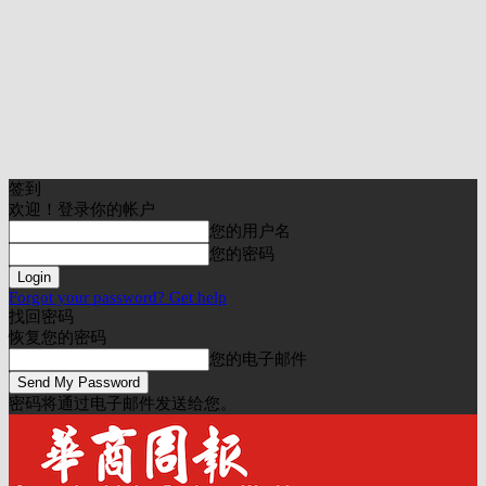
签到
欢迎！登录你的帐户
您的用户名
您的密码
Forgot your password? Get help
找回密码
恢复您的密码
您的电子邮件
密码将通过电子邮件发送给您。