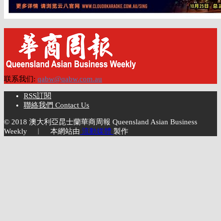
联系我们:
qabw@qabw.com.au
RSS訂閱
聯絡我們 Contact Us
© 2018 澳大利亞昆士蘭華商周報 Queensland Asian Business
Weekly ︱ 本網站由
流動媒體
製作