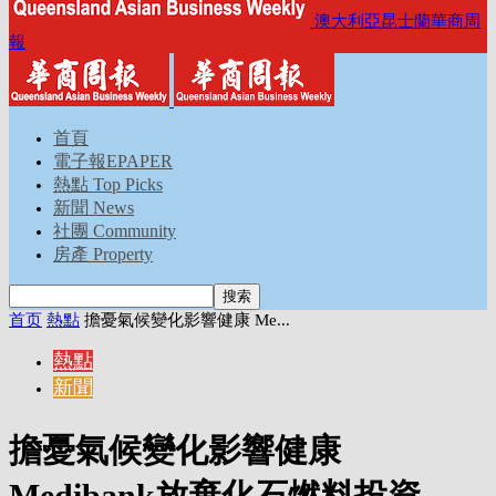
澳大利亞昆士蘭華商周
報
首頁
電子報EPAPER
熱點 Top Picks
新聞 News
社團 Community
房產 Property
首页
熱點
擔憂氣候變化影響健康 Me...
熱點
新聞
擔憂氣候變化影響健康
Medibank放棄化石燃料投資