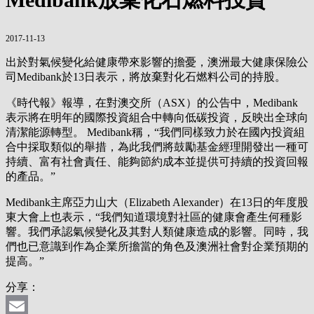
2017-11-13
出於對氣候變化給健康帶來影響的擔憂，澳洲最大健康保險公
司Medibank於13日表示，將放棄對化石燃料公司的持股。
《時代報》報導，在對澳交所（ASX）的公告中，Medibank
表示將在明年的國際投資組合中轉向低碳投資，反映出全球向
清潔能源轉型。 Medibank稱，“我們同樣致力於在國內投資組
合中採取類似的舉措，為此我們將鼓勵基金經理開發出一種可
持續、富有社會責任、能夠節約成本並提供可持續的投資回報
的產品。”
Medibank主席亞力山大（Elizabeth Alexander）在13日的年度股
東大會上也表示，“我們知道環境對社區的健康會產生何種影
響。我們承認氣候變化及其對人類健康造成的影響。同時，我
們也已意識到作為企業所擔當的角色及澳洲社會對企業預期的
提高。”
分享：