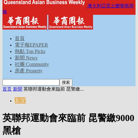
澳大利亞昆士蘭華商周
報
首頁
電子報EPAPER
熱點 Top Picks
新聞 News
社團 Community
房產 Property
首页
新聞
英聯邦運動會來臨前 昆警繳...
新聞
英聯邦運動會來臨前 昆警繳9000
黑槍