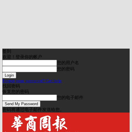
签到
欢迎！登录你的帐户
您的用户名
您的密码
Forgot your password? Get help
找回密码
恢复您的密码
您的电子邮件
密码将通过电子邮件发送给您。