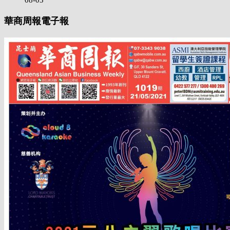
08-03
華商周報電子報