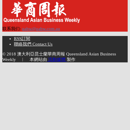
联系我们:
qabw@qabw.com.au
RSS訂閱
聯絡我們 Contact Us
© 2018 澳大利亞昆士蘭華商周報 Queensland Asian Business
Weekly ︱ 本網站由
流動媒體
製作