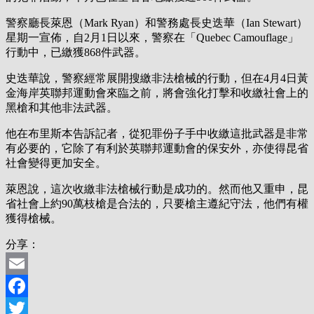
警察廳長萊恩（Mark Ryan）和警務處長史迭華（Ian Stewart）
星期一宣佈，自2月1日以來，警察在「Quebec Camouflage」
行動中，已繳獲868件武器。
史迭華說，警察經常展開搜繳非法槍械的行動，但在4月4日黃
金海岸英聯邦運動會來臨之前，將會強化打擊和收繳社會上的
黑槍和其他非法武器。
他在布里斯本告訴記者，從犯罪份子手中收繳這批武器是非常
有必要的，它除了有利於英聯邦運動會的保安外，亦使得昆省
社會變得更加安全。
萊恩說，這次收繳非法槍械行動是成功的。然而他又重申，昆
省社會上約90萬枝槍是合法的，只要槍主遵紀守法，他們有權
獲得槍械。
分享：
Email
Facebook