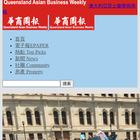
澳大利亞昆士蘭華商周
報
首頁
電子報EPAPER
熱點 Top Picks
新聞 News
社團 Community
房產 Property