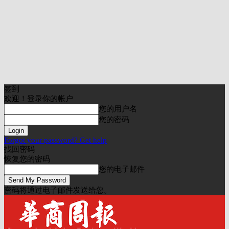
签到
欢迎！登录你的帐户
您的用户名
您的密码
Forgot your password? Get help
找回密码
恢复您的密码
您的电子邮件
密码将通过电子邮件发送给您。