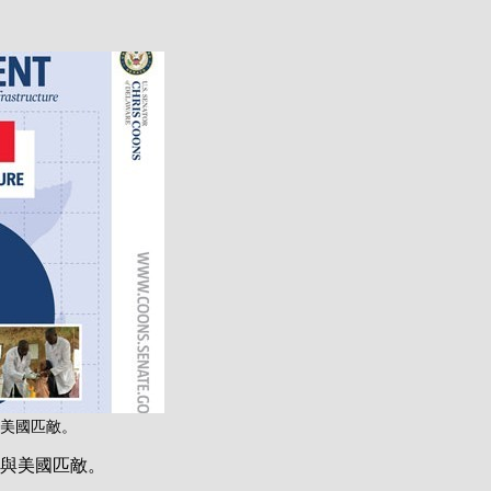
與美國匹敵。
，與美國匹敵。