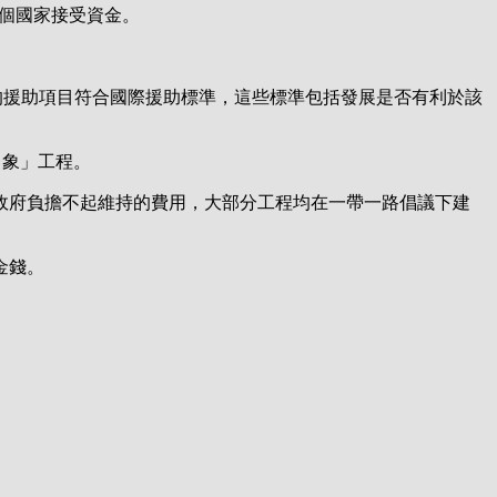
40 個國家接受資金。
3%的援助項目符合國際援助標準，這些標準包括發展是否有利於該
白象」工程。
政府負擔不起維持的費用，大部分工程均在一帶一路倡議下建
金錢。