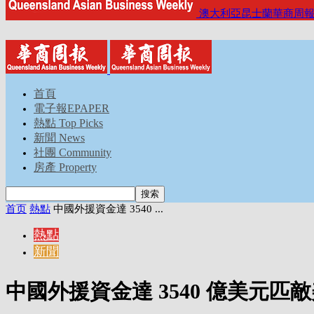
澳大利亞昆士蘭華商周
首頁
電子報EPAPER
熱點 Top Picks
新聞 News
社團 Community
房產 Property
首页
熱點
中國外援資金達 3540 ...
熱點
新聞
中國外援資金達 3540 億美元匹