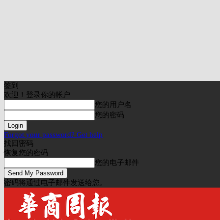
签到
欢迎！登录你的帐户
您的用户名
您的密码
Forgot your password? Get help
找回密码
恢复您的密码
您的电子邮件
密码将通过电子邮件发送给您。