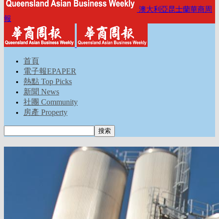
澳大利亞昆士蘭華商周
報
首頁
電子報EPAPER
熱點 Top Picks
新聞 News
社團 Community
房產 Property