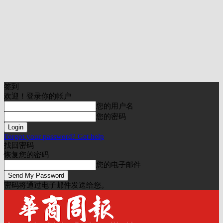
签到
欢迎！登录你的帐户
您的用户名
您的密码
Forgot your password? Get help
找回密码
恢复您的密码
您的电子邮件
密码将通过电子邮件发送给您。