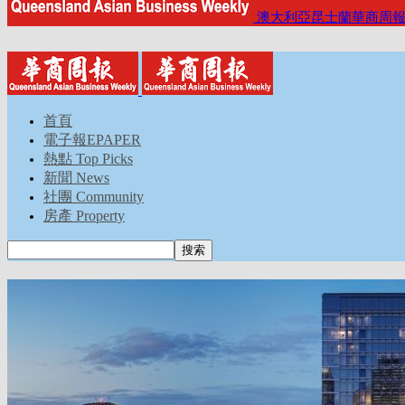
澳大利亞昆士蘭華商周
首頁
電子報EPAPER
熱點 Top Picks
新聞 News
社團 Community
房產 Property