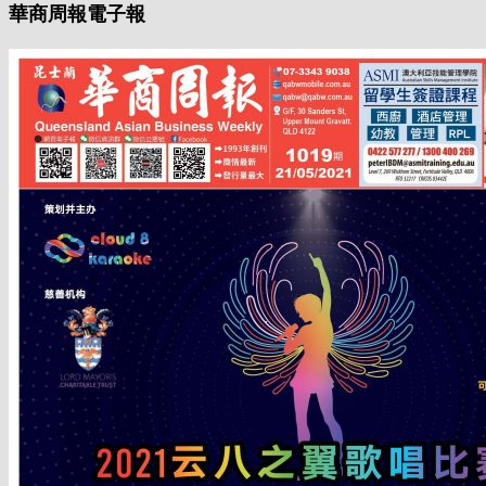
華商周報電子報