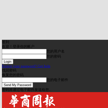
签到
欢迎！登录你的帐户
您的用户名
您的密码
Forgot your password? Get help
找回密码
恢复您的密码
您的电子邮件
密码将通过电子邮件发送给您。