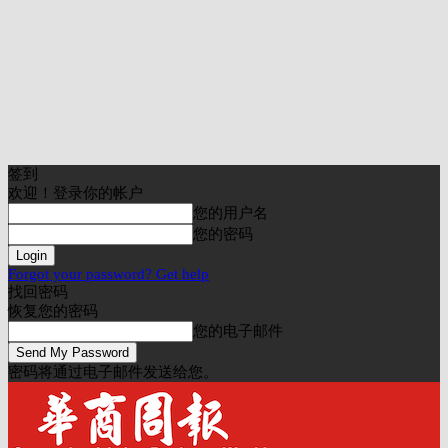
签到
欢迎！登录你的帐户
您的用户名
您的密码
Forgot your password? Get help
找回密码
恢复您的密码
您的电子邮件
密码将通过电子邮件发送给您。