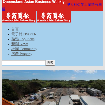
澳大利亞昆士蘭華商周
報
首頁
電子報EPAPER
熱點 Top Picks
新聞 News
社團 Community
房產 Property