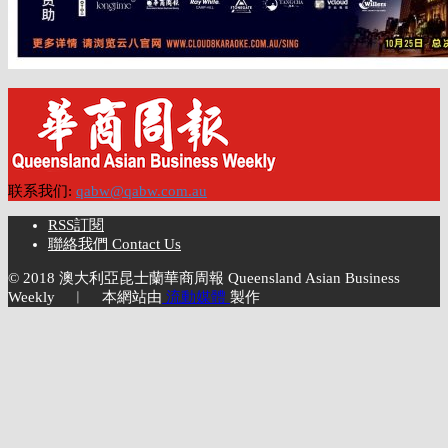
联系我们:
qabw@qabw.com.au
RSS訂閱
聯絡我們 Contact Us
© 2018 澳大利亞昆士蘭華商周報 Queensland Asian Business
Weekly ︱ 本網站由
流動媒體
製作