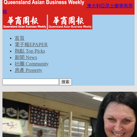
澳大利亞昆士蘭華商周
報
首頁
電子報EPAPER
熱點 Top Picks
新聞 News
社團 Community
房產 Property