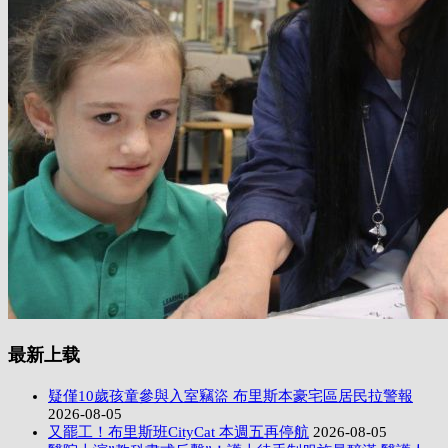
最新上载
疑僅10歲孩童參與入室竊盜 布里斯本豪宅區居民拉警報
2026-08-05
又罷工！布里斯班CityCat 本週五再停航
2026-08-05