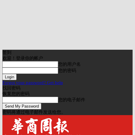
签到
欢迎！登录你的帐户
您的用户名
您的密码
Forgot your password? Get help
找回密码
恢复您的密码
您的电子邮件
密码将通过电子邮件发送给您。