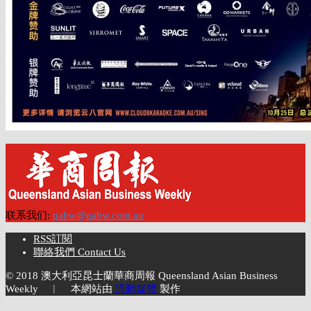
联系我们:
qabw@qabw.com.au
RSS訂閱
聯絡我們 Contact Us
© 2018 澳大利亞昆士蘭華商周報 Queensland Asian Business
Weekly ︱ 本網站由
流動媒體
製作