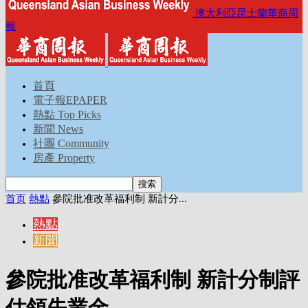
澳大利亞昆士蘭華商周
報
首頁
電子報EPAPER
熱點 Top Picks
新聞 News
社團 Community
房產 Property
首页
熱點
參院批准改革福利制 新計分...
熱點
新聞
參院批准改革福利制 新計分制評
估領失業金