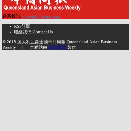
联系我们:
qabw@qabw.com.au
RSS訂閱
聯絡我們 Contact Us
© 2018 澳大利亞昆士蘭華商周報 Queensland Asian Business
Weekly ︱ 本網站由
流動媒體
製作