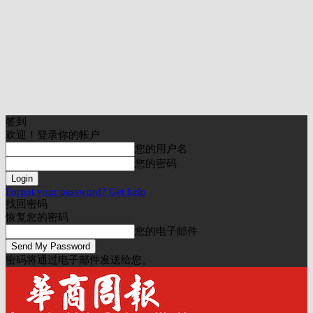
签到
欢迎！登录你的帐户
您的用户名
您的密码
Forgot your password? Get help
找回密码
恢复您的密码
您的电子邮件
密码将通过电子邮件发送给您。