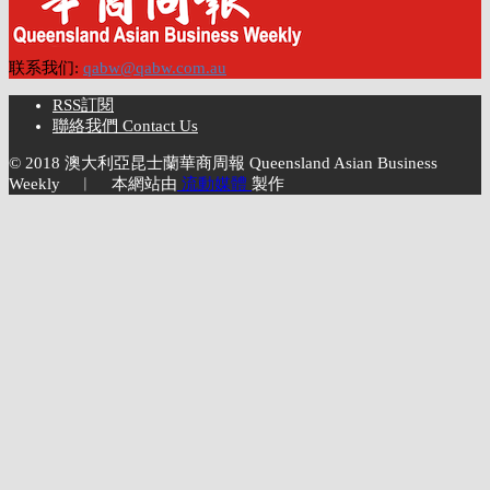
联系我们:
qabw@qabw.com.au
RSS訂閱
聯絡我們 Contact Us
© 2018 澳大利亞昆士蘭華商周報 Queensland Asian Business
Weekly ︱ 本網站由
流動媒體
製作