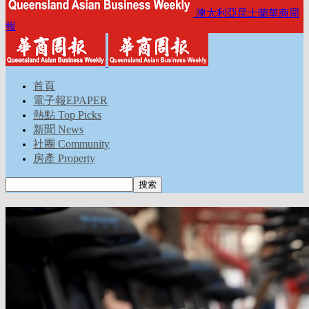
澳大利亞昆士蘭華商周
報
首頁
電子報EPAPER
熱點 Top Picks
新聞 News
社團 Community
房產 Property