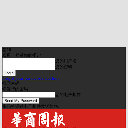
签到
欢迎！登录你的帐户
您的用户名
您的密码
Forgot your password? Get help
找回密码
恢复您的密码
您的电子邮件
密码将通过电子邮件发送给您。