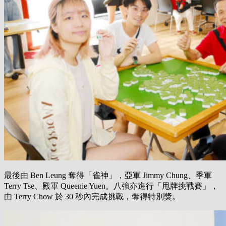
最後由 Ben Leung 奪得「雀神」，亞軍 Jimmy Chung、季軍
Terry Tse、殿軍 Queenie Yuen。八強亦進行「甩牌挑戰賽」，
由 Terry Chow 於 30 秒內完成挑戰，奪得特別獎。