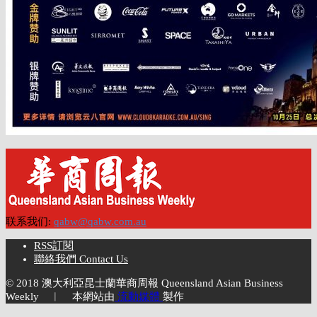
联系我们:
qabw@qabw.com.au
RSS訂閱
聯絡我們 Contact Us
© 2018 澳大利亞昆士蘭華商周報 Queensland Asian Business
Weekly ︱ 本網站由
流動媒體
製作