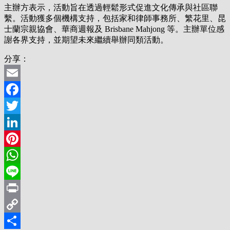
主辦方表示，活動旨在透過輕鬆形式促進文化傳承與社區聯
繫。活動獲多個機構支持，包括家和律師事務所、繁花里、昆
士蘭宗親協會、華商週報及 Brisbane Mahjong 等。主辦單位感
謝各界支持，並期望未來繼續舉辦同類活動。
分享：
Email
Facebook
Twitter
LinkedIn
Pinterest
WhatsApp
Line
Print
Copy