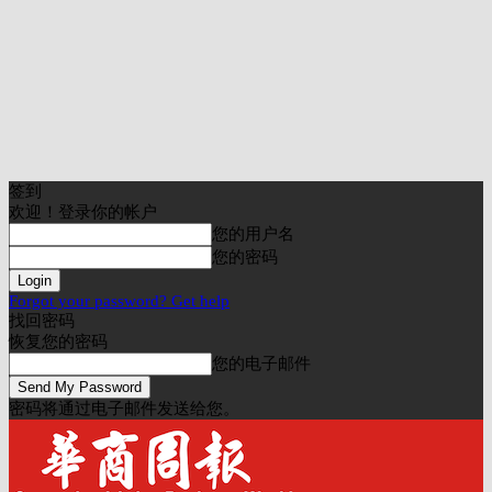
签到
欢迎！登录你的帐户
您的用户名
您的密码
Forgot your password? Get help
找回密码
恢复您的密码
您的电子邮件
密码将通过电子邮件发送给您。