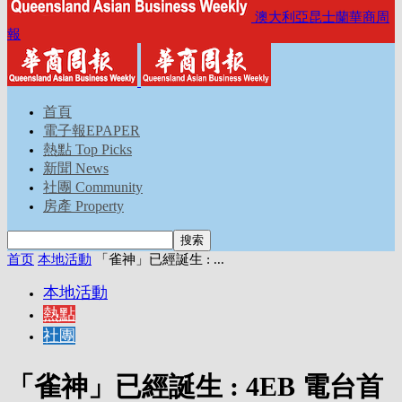
澳大利亞昆士蘭華商周
報
首頁
電子報EPAPER
熱點 Top Picks
新聞 News
社團 Community
房產 Property
首页
本地活動
「雀神」已經誕生 : ...
本地活動
熱點
社團
「雀神」已經誕生 : 4EB 電台首