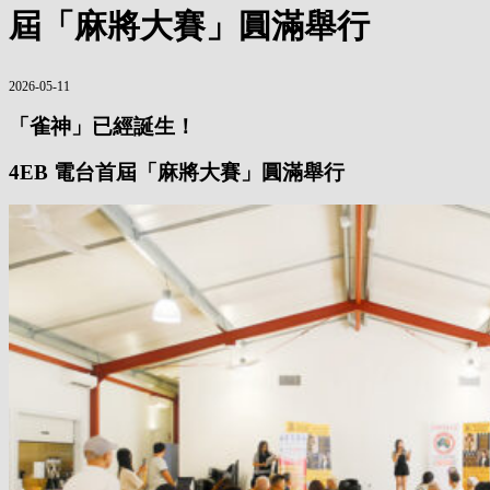
屆「麻將大賽」圓滿舉行
2026-05-11
「雀神」已經誕生！
4EB 電台首屆「麻將大賽」圓滿舉行