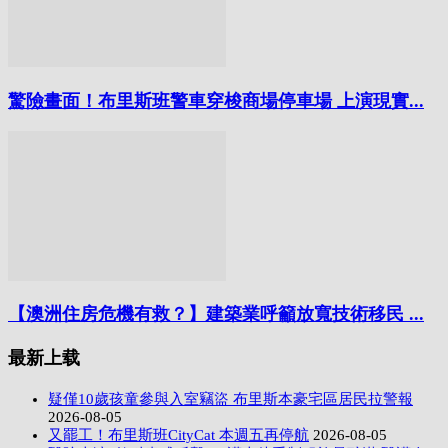
驚險畫面！布里斯班警車穿梭商場停車場 上演現實...
【澳洲住房危機有救？】建築業呼籲放寬技術移民 ...
最新上载
疑僅10歲孩童參與入室竊盜 布里斯本豪宅區居民拉警報
2026-08-05
又罷工！布里斯班CityCat 本週五再停航
2026-08-05