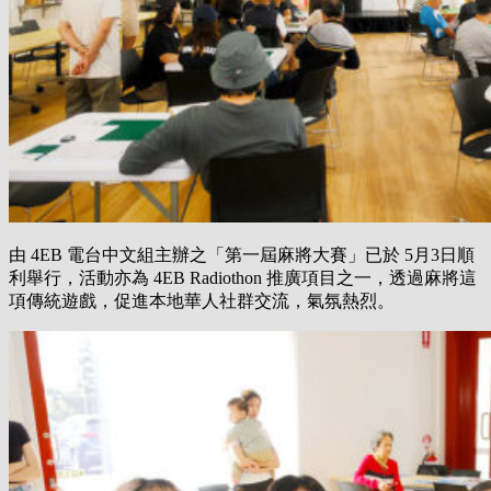
由 4EB 電台中文組主辦之「第一屆麻將大賽」已於 5月3日順
利舉行，活動亦為 4EB Radiothon 推廣項目之一，透過麻將這
項傳統遊戲，促進本地華人社群交流，氣氛熱烈。