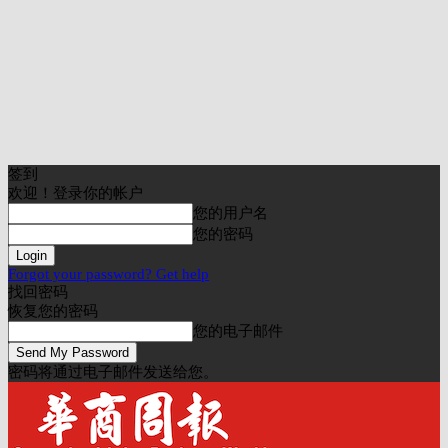
签到
欢迎！登录你的帐户
您的用户名
您的密码
Forgot your password? Get help
找回密码
恢复您的密码
您的电子邮件
密码将通过电子邮件发送给您。