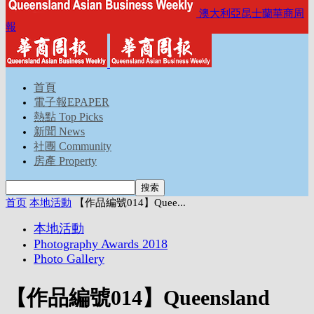
澳大利亞昆士蘭華商周
報
首頁
電子報EPAPER
熱點 Top Picks
新聞 News
社團 Community
房產 Property
首页
本地活動
【作品編號014】Quee...
本地活動
Photography Awards 2018
Photo Gallery
【作品編號014】Queensland