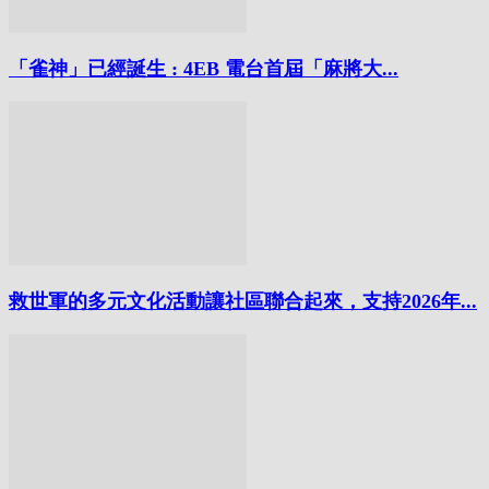
「雀神」已經誕生 : 4EB 電台首屆「麻將大...
救世軍的多元文化活動讓社區聯合起來，支持2026年...