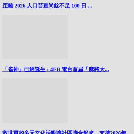
距離 2026 人口普查尚餘不足 100 日 ...
「雀神」已經誕生 : 4EB 電台首屆「麻將大...
救世軍的多元文化活動讓社區聯合起來，支持2026年...