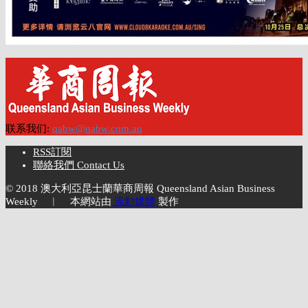
联系我们:
qabw@qabw.com.au
RSS訂閱
聯絡我們 Contact Us
© 2018 澳大利亞昆士蘭華商周報 Queensland Asian Business
Weekly ︱ 本網站由
流動媒體
製作