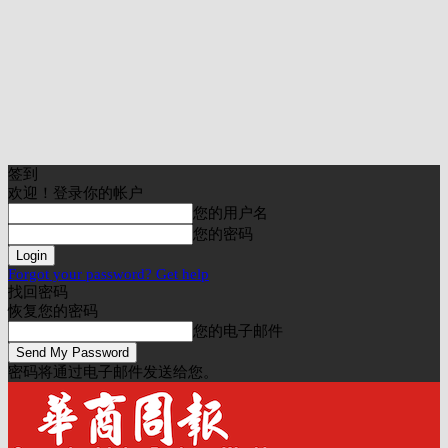
签到
欢迎！登录你的帐户
您的用户名
您的密码
Forgot your password? Get help
找回密码
恢复您的密码
您的电子邮件
密码将通过电子邮件发送给您。