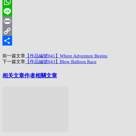
Pinterest
WhatsApp
Line
Print
Copy
Link
分
前一篇文章
【作品編號041】Where Adventure Begins
享
下一篇文章
【作品編號043】Blow Balloon Race
相关文章
作者相關文章