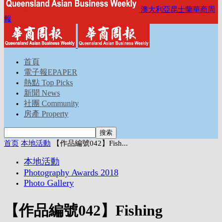
澳大利亞昆士蘭華商周
報
首頁
電子報EPAPER
熱點 Top Picks
新聞 News
社團 Community
房產 Property
首页
本地活動
【作品編號042】Fish...
本地活動
Photography Awards 2018
Photo Gallery
【作品編號042】Fishing