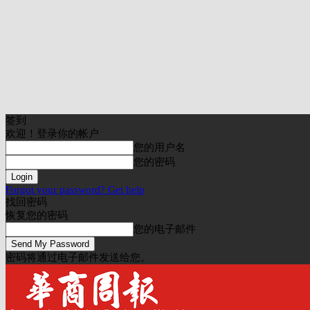
签到
欢迎！登录你的帐户
您的用户名
您的密码
Forgot your password? Get help
找回密码
恢复您的密码
您的电子邮件
密码将通过电子邮件发送给您。