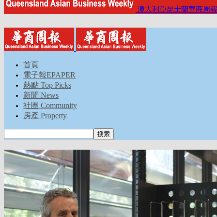
澳大利亞昆士蘭華商周
首頁
電子報EPAPER
熱點 Top Picks
新聞 News
社團 Community
房產 Property