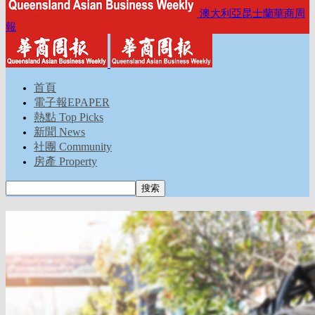
澳大利亞昆士蘭華商周
報
首頁
電子報EPAPER
熱點 Top Picks
新聞 News
社團 Community
房產 Property