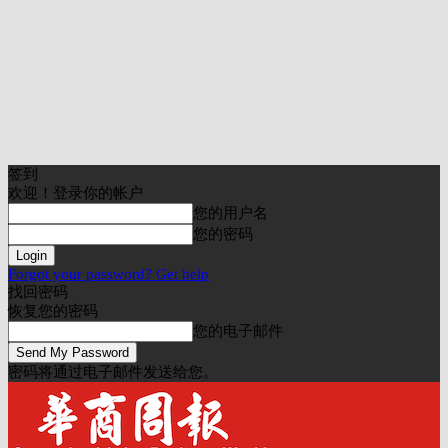
签到
欢迎！登录你的帐户
您的用户名
您的密码
Forgot your password? Get help
找回密码
恢复您的密码
您的电子邮件
密码将通过电子邮件发送给您。