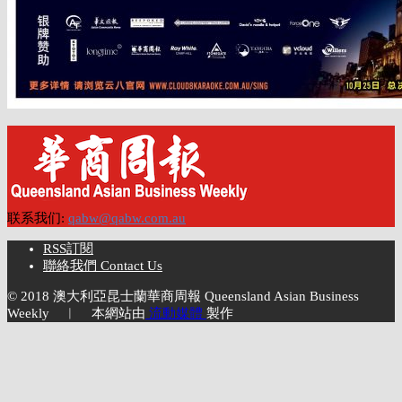
联系我们:
qabw@qabw.com.au
RSS訂閱
聯絡我們 Contact Us
© 2018 澳大利亞昆士蘭華商周報 Queensland Asian Business
Weekly ︱ 本網站由
流動媒體
製作