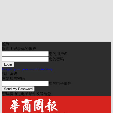
签到
欢迎！登录你的帐户
您的用户名
您的密码
Forgot your password? Get help
找回密码
恢复您的密码
您的电子邮件
密码将通过电子邮件发送给您。