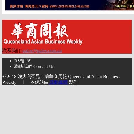
联系我们:
qabw@qabw.com.au
RSS訂閱
聯絡我們 Contact Us
© 2018 澳大利亞昆士蘭華商周報 Queensland Asian Business
Weekly ︱ 本網站由
流動媒體
製作