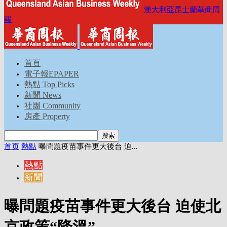
澳大利亞昆士蘭華商周
報
首頁
電子報EPAPER
熱點 Top Picks
新聞 News
社團 Community
房產 Property
首页
熱點
曝問題疫苗事件更大後台 迫...
熱點
新聞
曝問題疫苗事件更大後台 迫使北
京政策“降溫”