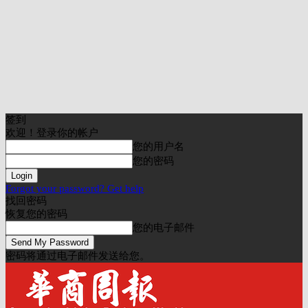
签到
欢迎！登录你的帐户
您的用户名
您的密码
Forgot your password? Get help
找回密码
恢复您的密码
您的电子邮件
密码将通过电子邮件发送给您。