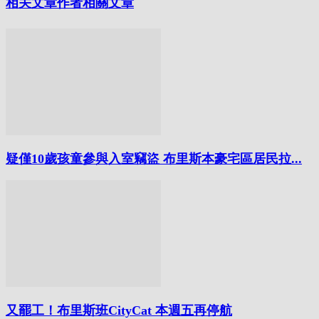
相关文章
作者相關文章
疑僅10歲孩童參與入室竊盜 布里斯本豪宅區居民拉...
又罷工！布里斯班CityCat 本週五再停航