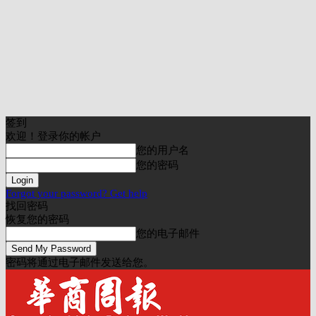
签到
欢迎！登录你的帐户
您的用户名
您的密码
Forgot your password? Get help
找回密码
恢复您的密码
您的电子邮件
密码将通过电子邮件发送给您。