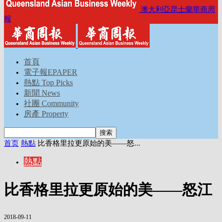
澳大利亞昆士蘭華商周
報
首頁
電子報EPAPER
熱點 Top Picks
新聞 News
社團 Community
房產 Property
首页
熱點
比香格里拉更原始的美——怒...
熱點
比香格里拉更原始的美——怒江
2018-09-11