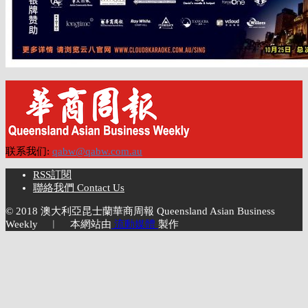
联系我们:
qabw@qabw.com.au
RSS訂閱
聯絡我們 Contact Us
© 2018 澳大利亞昆士蘭華商周報 Queensland Asian Business
Weekly ︱ 本網站由
流動媒體
製作