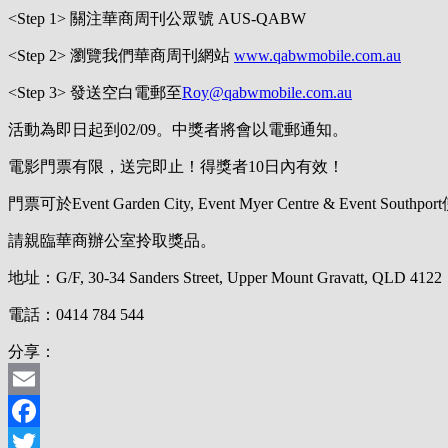
<Step 1> 關注華商周刊公眾號 AUS-QABW
<Step 2> 瀏覽我們華商周刊網站
www.qabwmobile.com.au
<Step 3> 發送空白電郵至
Roy@qabwmobile.com.au
活動為即日起到02/09。中獎者將會以電郵通知。
電影門票有限，送完即止！得獎者10日內有效！
門票可於Event Garden City, Event Myer Centre & Event Southp
請親臨華商辦公室拎取獎品。
地址：G/F, 30-34 Sanders Street, Upper Mount Gravatt, QLD 4122
電話：0414 784 544
分享：
Email
Facebook