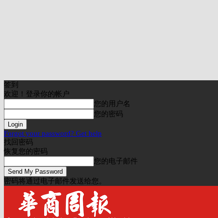
签到
欢迎！登录你的帐户
您的用户名
您的密码
Forgot your password? Get help
找回密码
恢复您的密码
您的电子邮件
密码将通过电子邮件发送给您。