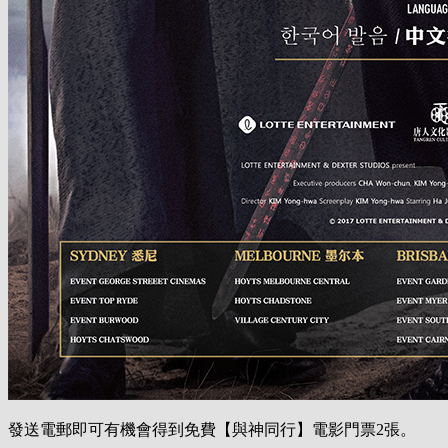
發送電郵即可有機會得到免費【與神同行】電影門票2張。