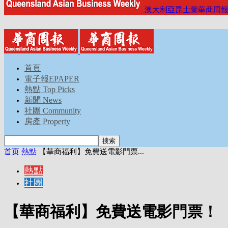
澳大利亞昆士蘭華商周
首頁
電子報EPAPER
熱點 Top Picks
新聞 News
社團 Community
房產 Property
首页
熱點
【華商福利】免費送電影門票...
熱點
社團
【華商福利】免費送電影門票！