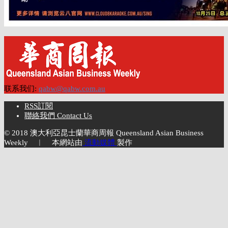
联系我们:
qabw@qabw.com.au
RSS訂閱
聯絡我們 Contact Us
© 2018 澳大利亞昆士蘭華商周報 Queensland Asian Business
Weekly ︱ 本網站由
流動媒體
製作