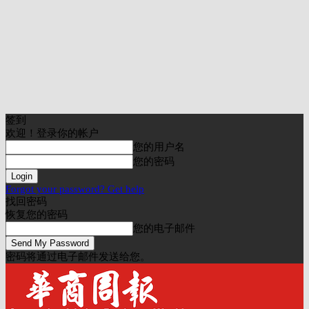
签到
欢迎！登录你的帐户
您的用户名
您的密码
Forgot your password? Get help
找回密码
恢复您的密码
您的电子邮件
密码将通过电子邮件发送给您。