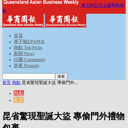
澳大利亞昆士蘭華商周
報
首頁
電子報EPAPER
熱點 Top Picks
新聞 News
社團 Community
房產 Property
首页
熱點
昆省驚現聖誕大盜 專偷門外...
熱點
新聞
昆省驚現聖誕大盜 專偷門外禮物
包裹