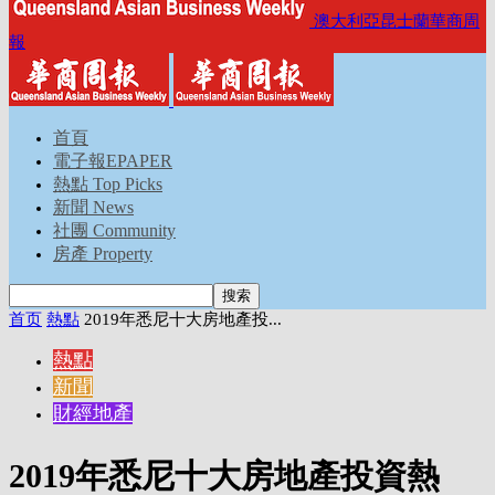
澳大利亞昆士蘭華商周
報
首頁
電子報EPAPER
熱點 Top Picks
新聞 News
社團 Community
房產 Property
首页
熱點
2019年悉尼十大房地產投...
熱點
新聞
財經地產
2019年悉尼十大房地產投資熱