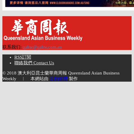
联系我们:
qabw@qabw.com.au
RSS訂閱
聯絡我們 Contact Us
© 2018 澳大利亞昆士蘭華商周報 Queensland Asian Business
Weekly ︱ 本網站由
流動媒體
製作