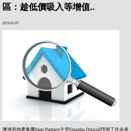
區：趁低價吸入等增值..
2019-01-07
澳洲房地產集團Starr Partners主管Douglas Driscoll預測了在未來