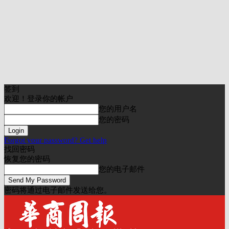
签到
欢迎！登录你的帐户
您的用户名
您的密码
Forgot your password? Get help
找回密码
恢复您的密码
您的电子邮件
密码将通过电子邮件发送给您。