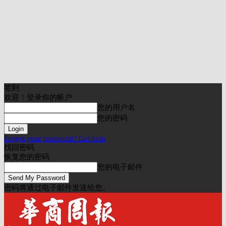
签到
欢迎！登录你的帐户
您的用户名
您的密码
Forgot your password? Get help
找回密码
恢复您的密码
您的电子邮件
密码将通过电子邮件发送给您。