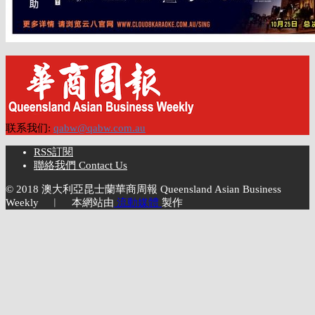
联系我们:
qabw@qabw.com.au
RSS訂閱
聯絡我們 Contact Us
© 2018 澳大利亞昆士蘭華商周報 Queensland Asian Business
Weekly ︱ 本網站由
流動媒體
製作