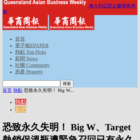
澳大利亞昆士蘭華商周
報
首頁
電子報EPAPER
熱點 Top Picks
新聞 News
社團 Community
房產 Property
首页
熱點
恐致永久失明！ Big W...
熱點
新聞
恐致永久失明！ Big W、Target
熱銷保溫瓶遭緊急召回已有永久