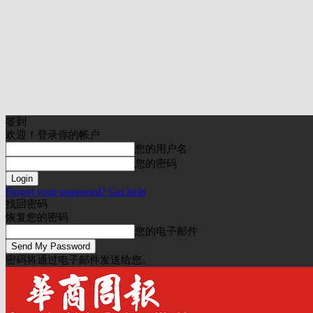
签到
欢迎！登录你的帐户
您的用户名
您的密码
Forgot your password? Get help
找回密码
恢复您的密码
您的电子邮件
密码将通过电子邮件发送给您。