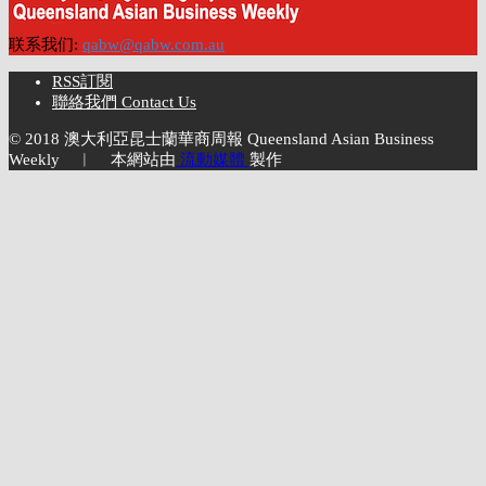
联系我们:
qabw@qabw.com.au
RSS訂閱
聯絡我們 Contact Us
© 2018 澳大利亞昆士蘭華商周報 Queensland Asian Business
Weekly ︱ 本網站由
流動媒體
製作