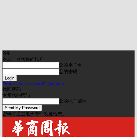
签到
欢迎！登录你的帐户
您的用户名
您的密码
Forgot your password? Get help
找回密码
恢复您的密码
您的电子邮件
密码将通过电子邮件发送给您。