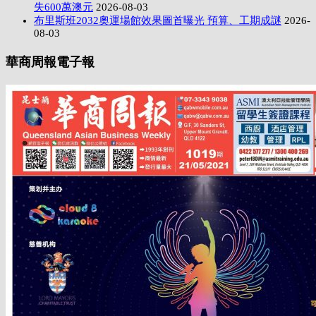
失600萬澳元
2026-08-03
布里斯班2032奧運場館效果圖首曝光 預算、工期成謎
2026-
08-03
華商周報電子報