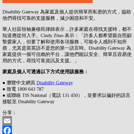
Disability Gateway 為家庭及個人提供簡單而私密的方式，協助
他們尋找可靠的支援服務，減少困惑和不安。
華人社區領袖兼移民律師表示，許多家庭在尋找支援時，都不
知道應從何入手。Cindy Zhao 表示：「許多人都希望親自照顧
摯愛家人，但要了解和使用各項服務，可能令人感到不知所
措，尤其是當英語不是您的第一語言時。Disability Gateway 為
家庭提供一個可信賴的平台，讓他們能以安全、簡單且容易使
用的方式，尋找可靠資訊及支援。」
家庭及個人可透過以下方式使用該服務：
● 瀏覽中文網頁
Disability Gateway
● 致電 1800 643 787
● 或聯絡 TIS National（電話 131 450），並要求以偏好的語言
接駁至 Disability Gateway
分享：
Email