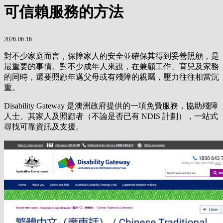
可信賴服務的方法
2026-06-16
對不少家庭而言，保障家人的安全並確保其得到妥善照顧，是
最重要的事情。對不少成年人來說，在兼顧工作、育兒及家務
的同時，還要照顧年邁父母或有殘障的親屬，壓力往往相當沉
重。
Disability Gateway 是澳洲政府提供的一項免費服務，協助殘障
人士、其家人及照顧者（不論是否已有 NDIS 計劃），一站式
尋找可靠資訊及支援。