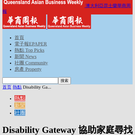
澳大利亞昆士蘭華商周
報
首頁
電子報EPAPER
熱點 Top Picks
新聞 News
社團 Community
房產 Property
首页
熱點
Disability Ga...
熱點
新聞
社團
Disability Gateway 協助家庭尋找