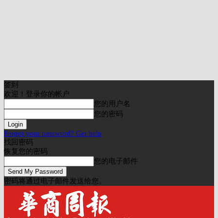
签到
欢迎！登录你的帐户
您的用户名
您的密码
Forgot your password? Get help
找回密码
恢复您的密码
您的电子邮件
密码将通过电子邮件发送给您。