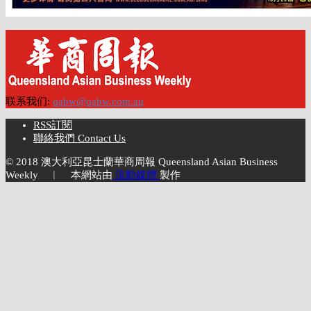
联系我们:
qabw@qabw.com.au
RSS訂閱
聯絡我們 Contact Us
© 2018 澳大利亞昆士蘭華商周報 Queensland Asian Business
Weekly ︱ 本網站由
流動媒體
製作