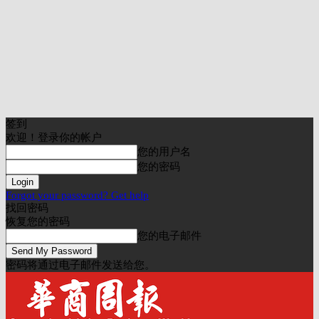
签到
欢迎！登录你的帐户
您的用户名
您的密码
Forgot your password? Get help
找回密码
恢复您的密码
您的电子邮件
密码将通过电子邮件发送给您。