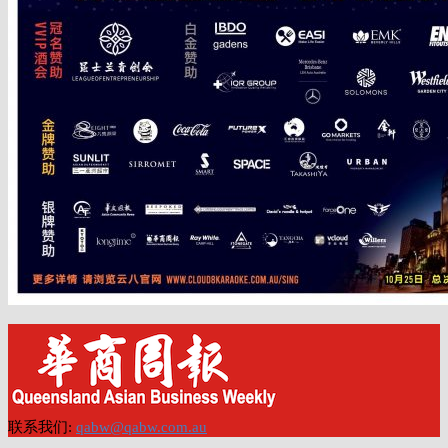
联系我们:
qabw@qabw.com.au