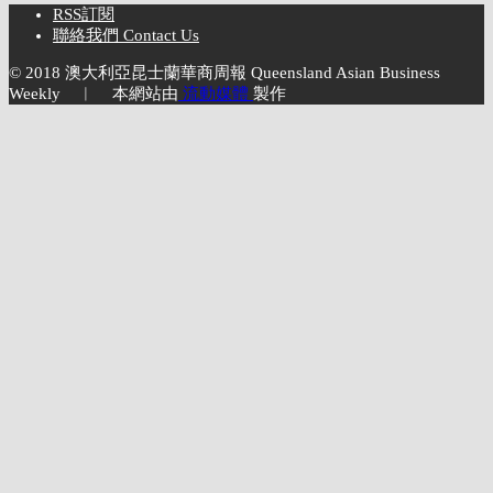
RSS訂閱
聯絡我們 Contact Us
© 2018 澳大利亞昆士蘭華商周報 Queensland Asian Business
Weekly ︱ 本網站由
流動媒體
製作