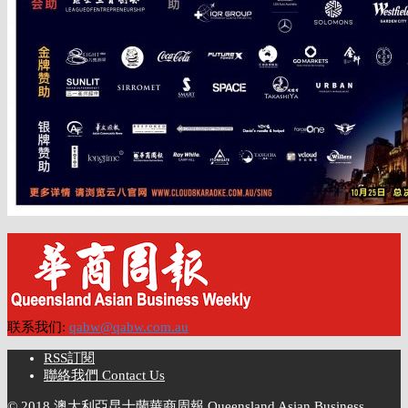
联系我们:
qabw@qabw.com.au
RSS訂閱
聯絡我們 Contact Us
© 2018 澳大利亞昆士蘭華商周報 Queensland Asian Business