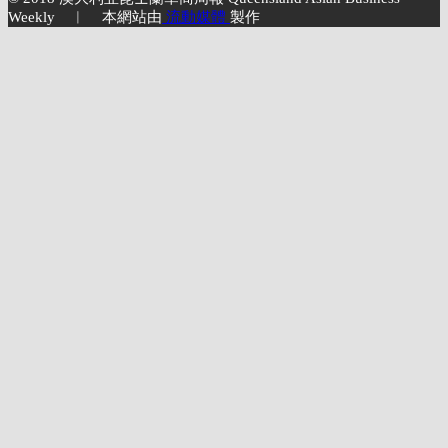
Weekly ︱ 本網站由
流動媒體
製作