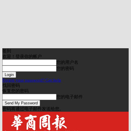
签到
欢迎！登录你的帐户
您的用户名
您的密码
Forgot your password? Get help
找回密码
恢复您的密码
您的电子邮件
密码将通过电子邮件发送给您。