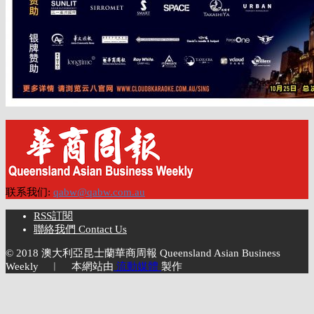
联系我们:
qabw@qabw.com.au
RSS訂閱
聯絡我們 Contact Us
© 2018 澳大利亞昆士蘭華商周報 Queensland Asian Business
Weekly ︱ 本網站由
流動媒體
製作