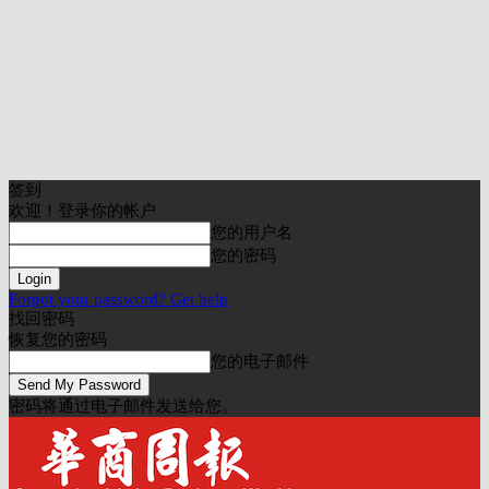
签到
欢迎！登录你的帐户
您的用户名
您的密码
Forgot your password? Get help
找回密码
恢复您的密码
您的电子邮件
密码将通过电子邮件发送给您。