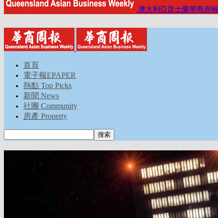
澳大利亞昆士蘭華商周
首頁
電子報EPAPER
熱點 Top Picks
新聞 News
社團 Community
房產 Property