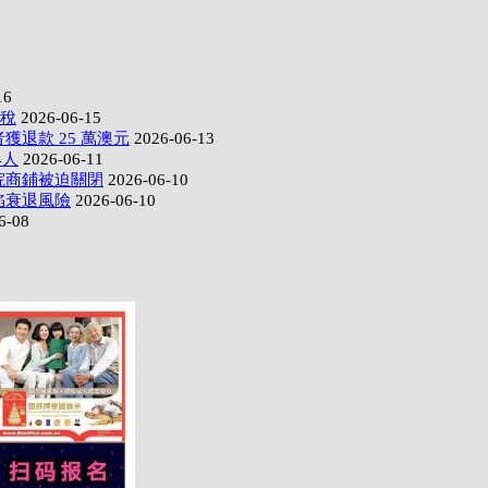
16
政稅
2026-06-15
獲退款 25 萬澳元
2026-06-13
4人
2026-06-11
院商鋪被迫關閉
2026-06-10
陷衰退風險
2026-06-10
6-08