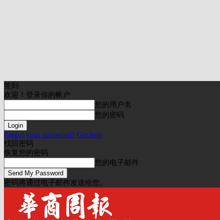
签到
欢迎！登录你的帐户
您的用户名
您的密码
Forgot your password? Get help
找回密码
恢复您的密码
您的电子邮件
密码将通过电子邮件发送给您。