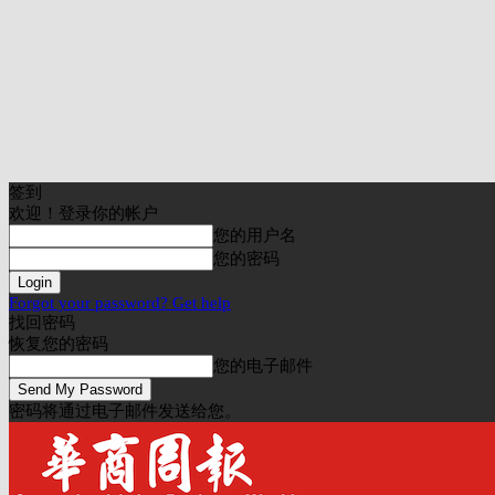
签到
欢迎！登录你的帐户
您的用户名
您的密码
Forgot your password? Get help
找回密码
恢复您的密码
您的电子邮件
密码将通过电子邮件发送给您。