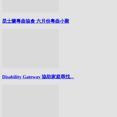
昆士蘭粵曲協會 六月份粵曲小聚
Disability Gateway 協助家庭尋找...