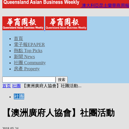
澳大利亞昆士蘭華商周
首頁
電子報EPAPER
熱點 Top Picks
新聞 News
社團 Community
房產 Property
首页
社團
【澳洲廣府人協會】社團活動...
社團
【澳洲廣府人協會】社團活動
2018-05-24