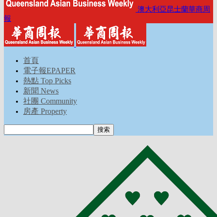
澳大利亞昆士蘭華商周
報
首頁
電子報EPAPER
熱點 Top Picks
新聞 News
社團 Community
房產 Property