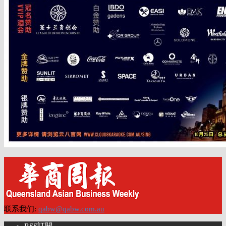
联系我们:
qabw@qabw.com.au
RSS訂閱