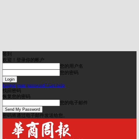
签到
欢迎！登录你的帐户
您的用户名
您的密码
Forgot your password? Get help
找回密码
恢复您的密码
您的电子邮件
密码将通过电子邮件发送给您。