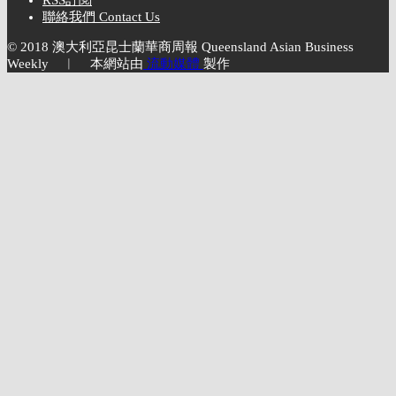
聯絡我們 Contact Us
© 2018 澳大利亞昆士蘭華商周報 Queensland Asian Business
Weekly ︱ 本網站由
流動媒體
製作