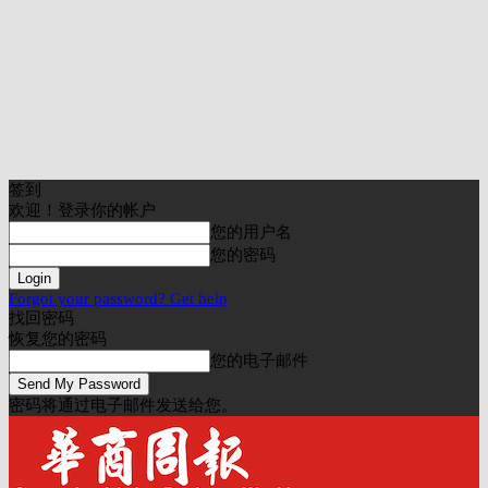
签到
欢迎！登录你的帐户
您的用户名
您的密码
Forgot your password? Get help
找回密码
恢复您的密码
您的电子邮件
密码将通过电子邮件发送给您。