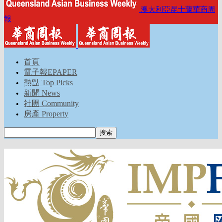
澳大利亞昆士蘭華商周
報
首頁
電子報EPAPER
熱點 Top Picks
新聞 News
社團 Community
房產 Property