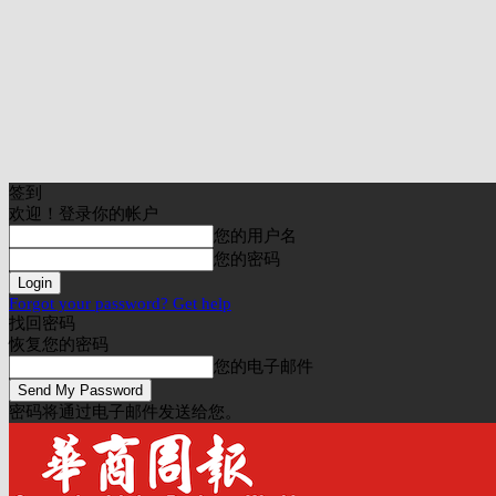
签到
欢迎！登录你的帐户
您的用户名
您的密码
Forgot your password? Get help
找回密码
恢复您的密码
您的电子邮件
密码将通过电子邮件发送给您。