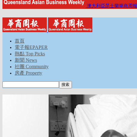
澳大利亞昆士蘭華商周
首頁
電子報EPAPER
熱點 Top Picks
新聞 News
社團 Community
房產 Property