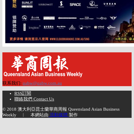
联系我们:
qabw@qabw.com.au
RSS訂閱
聯絡我們 Contact Us
© 2018 澳大利亞昆士蘭華商周報 Queensland Asian Business
Weekly ︱ 本網站由
流動媒體
製作