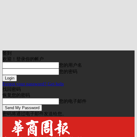
签到
欢迎！登录你的帐户
您的用户名
您的密码
Forgot your password? Get help
找回密码
恢复您的密码
您的电子邮件
密码将通过电子邮件发送给您。