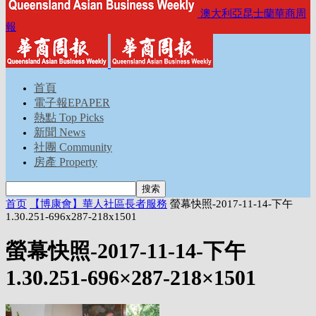
澳大利亞昆士蘭華商周
報
首頁
電子報EPAPER
熱點 Top Picks
新聞 News
社團 Community
房產 Property
首页
【博康會】華人社區長者服務
螢幕快照-2017-11-14-下午
1.30.251-696x287-218x1501
螢幕快照-2017-11-14-下午
1.30.251-696×287-218×1501