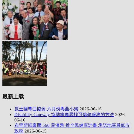
最新上载
昆士蘭粵曲協會 六月份粵曲小聚
2026-06-16
Disability Gateway 協助家庭尋找可信賴服務的方法
2026-
06-16
布里斯班豪擲 560 萬澳幣 推全民健康計畫 承諾地區最低市
政稅
2026-06-15