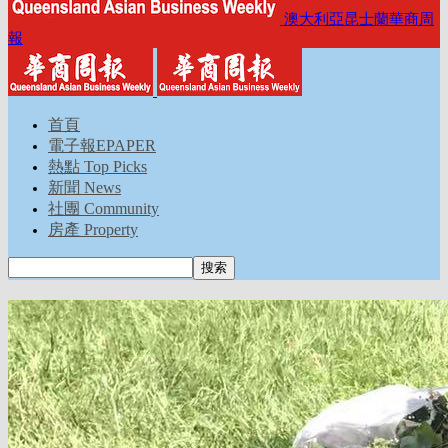
澳大利亞昆士蘭華商周
報
首頁
電子報EPAPER
熱點 Top Picks
新聞 News
社團 Community
房產 Property