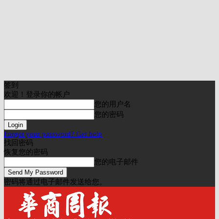
签到
欢迎！登录你的帐户
您的用户名
您的密码
Forgot your password? Get help
找回密码
恢复您的密码
您的电子邮件
密码将通过电子邮件发送给您。