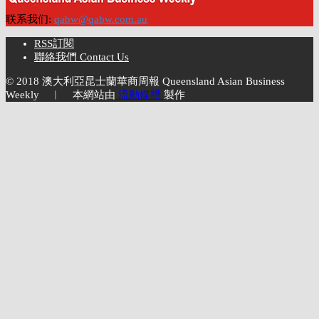
联系我们:
qabw@qabw.com.au
RSS訂閱
聯絡我們 Contact Us
© 2018 澳大利亞昆士蘭華商周報 Queensland Asian Business
Weekly ︱ 本網站由
流動媒體
製作