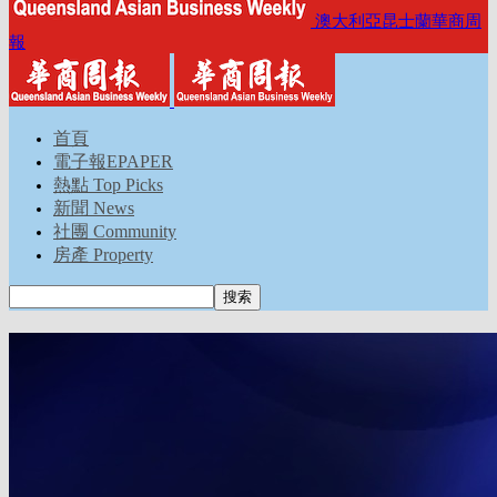
澳大利亞昆士蘭華商周
報
首頁
電子報EPAPER
熱點 Top Picks
新聞 News
社團 Community
房產 Property