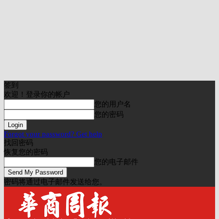
签到
欢迎！登录你的帐户
您的用户名
您的密码
Forgot your password? Get help
找回密码
恢复您的密码
您的电子邮件
密码将通过电子邮件发送给您。