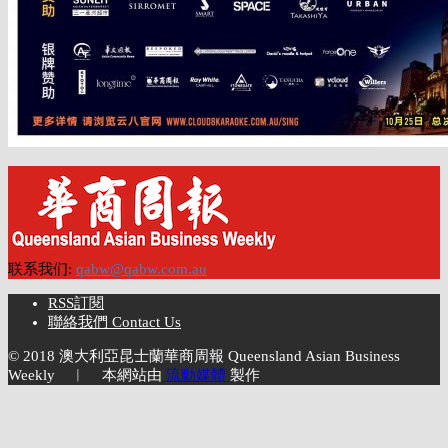
联系我们:
qabw@qabw.com.au
RSS訂閱
聯絡我們 Contact Us
© 2018 澳大利亞昆士蘭華商周報 Queensland Asian Business
Weekly ︱ 本網站由
流動媒體
製作