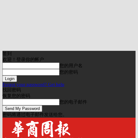
签到
欢迎！登录你的帐户
您的用户名
您的密码
Forgot your password? Get help
找回密码
恢复您的密码
您的电子邮件
密码将通过电子邮件发送给您。