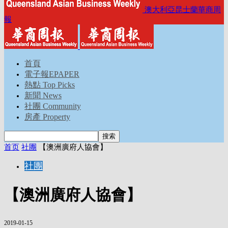
澳大利亞昆士蘭華商周
報
首頁
電子報EPAPER
熱點 Top Picks
新聞 News
社團 Community
房產 Property
首页
社團
【澳洲廣府人協會】
社團
【澳洲廣府人協會】
2019-01-15