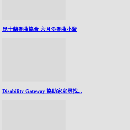
昆士蘭粵曲協會 六月份粵曲小聚
Disability Gateway 協助家庭尋找...