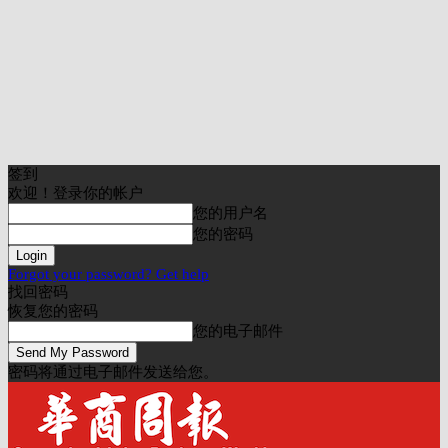
签到
欢迎！登录你的帐户
您的用户名
您的密码
Forgot your password? Get help
找回密码
恢复您的密码
您的电子邮件
密码将通过电子邮件发送给您。