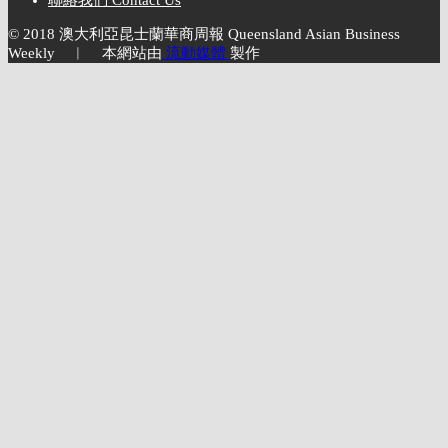
© 2018 澳大利亞昆士蘭華商周報 Queensland Asian Business
Weekly ︱ 本網站由
流動媒體
製作