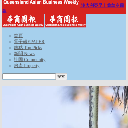
澳大利亞昆士蘭華商周
報
首頁
電子報EPAPER
熱點 Top Picks
新聞 News
社團 Community
房產 Property