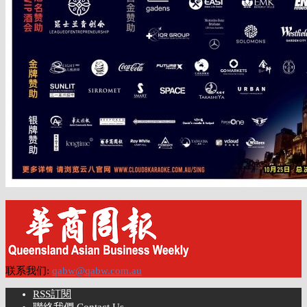
联系我们:
qabw@qabw.com.au
RSS訂閱
聯絡我們 Contact Us