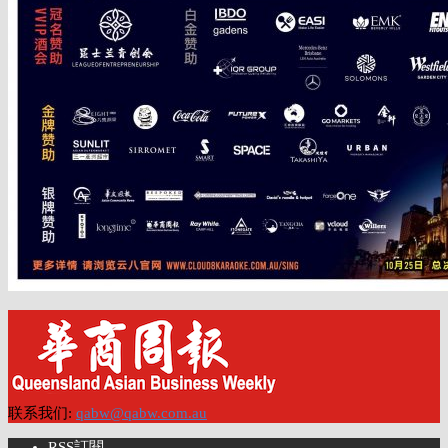
联系我们:
qabw@qabw.com.au
RSS訂閱