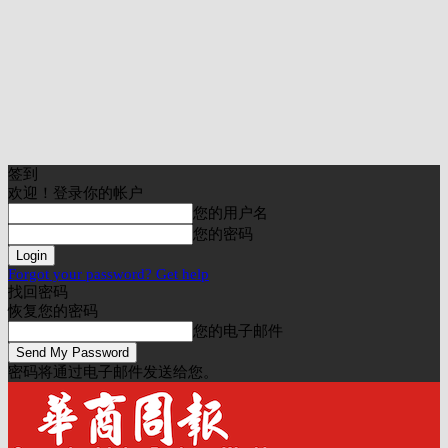
签到
欢迎！登录你的帐户
您的用户名
您的密码
Forgot your password? Get help
找回密码
恢复您的密码
您的电子邮件
密码将通过电子邮件发送给您。