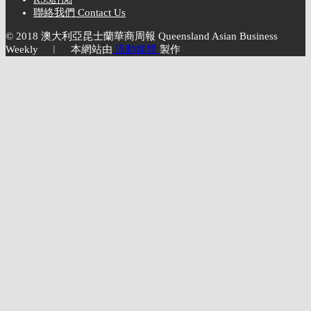
聯絡我們 Contact Us
© 2018 澳大利亞昆士蘭華商周報 Queensland Asian Business
Weekly ︱ 本網站由
流動媒體
製作