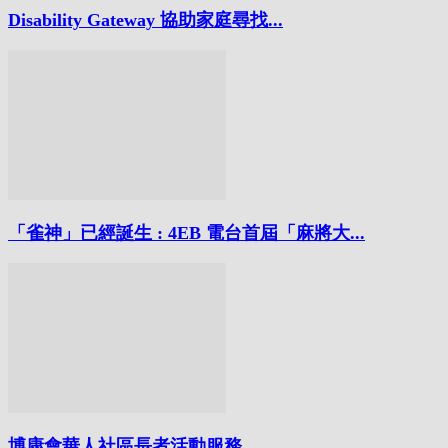
Disability Gateway 協助家庭尋找...
「雀神」已經誕生 : 4EB 電台首屆「麻將大...
博康會華人社區長者活動服務