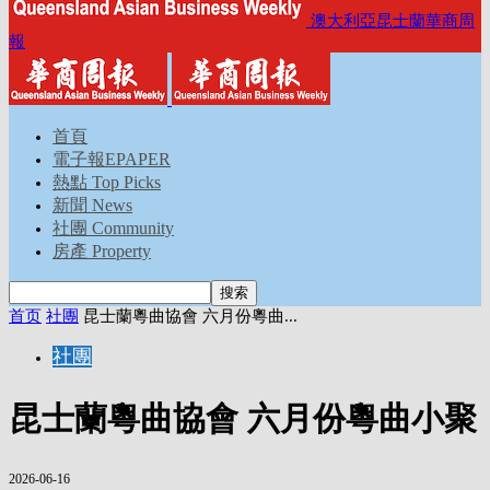
澳大利亞昆士蘭華商周
報
首頁
電子報EPAPER
熱點 Top Picks
新聞 News
社團 Community
房產 Property
首页
社團
昆士蘭粵曲協會 六月份粵曲...
社團
昆士蘭粵曲協會 六月份粵曲小聚
2026-06-16