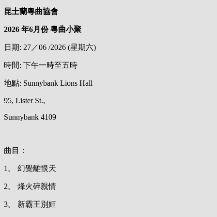
昆士蘭粵曲協會
2026 年6月份 粵曲小聚
日期: 27／06 /2026 (星期六)
時間: 下午一時至五時
地點: Sunnybank Lions Hall
95, Lister St.,
Sunnybank 4109
曲目：
1。 幻覺離恨天
2。 烽火碎親情
3。 新霸王別姬