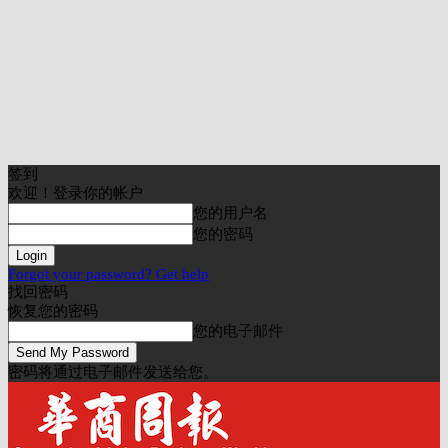
签到
欢迎！登录你的帐户
您的用户名
您的密码
Forgot your password? Get help
找回密码
恢复您的密码
您的电子邮件
密码将通过电子邮件发送给您。