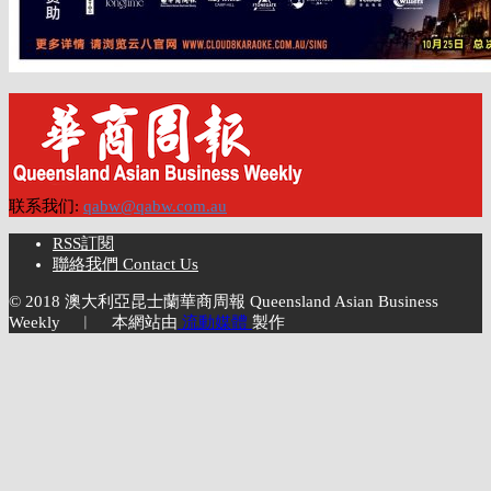
联系我们:
qabw@qabw.com.au
RSS訂閱
聯絡我們 Contact Us
© 2018 澳大利亞昆士蘭華商周報 Queensland Asian Business
Weekly ︱ 本網站由
流動媒體
製作