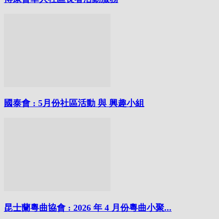
國泰會 : 5月份社區活動 與 興趣小組
昆士蘭粵曲協會 : 2026 年 4 月份粵曲小聚...