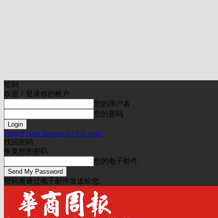
签到
欢迎！登录你的帐户
您的用户名
您的密码
Forgot your password? Get help
找回密码
恢复您的密码
您的电子邮件
密码将通过电子邮件发送给您。