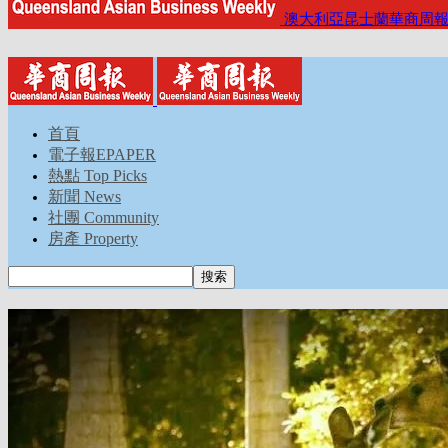
澳大利亞昆士蘭華商周
首頁
電子報EPAPER
熱點 Top Picks
新聞 News
社團 Community
房產 Property