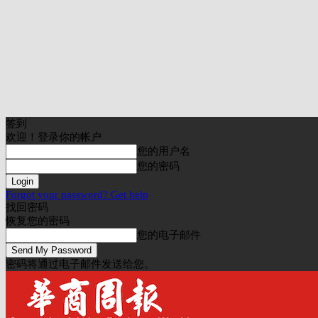
签到
欢迎！登录你的帐户
您的用户名
您的密码
Forgot your password? Get help
找回密码
恢复您的密码
您的电子邮件
密码将通过电子邮件发送给您。