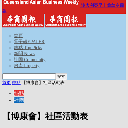
澳大利亞昆士蘭華商周
報
首頁
電子報EPAPER
熱點 Top Picks
新聞 News
社團 Community
房產 Property
首页
熱點
【博康會】社區活動表
熱點
社團
【博康會】社區活動表