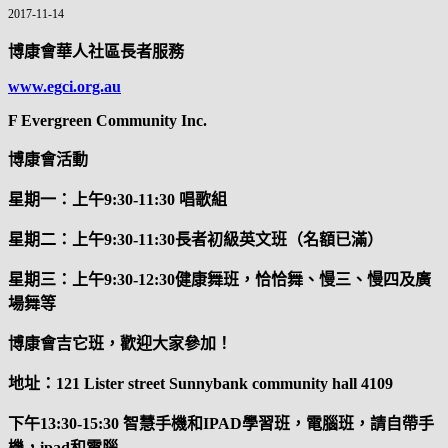
2017-11-14
博康會華人社區長者服務
www.egci.org.au
F Evergreen Community Inc.
博康會活動
星期一：上午
9:30-11:30
唱歌組
星期二：上午
9:30-11:30
長者初級英文班（名額已滿）
星期三：上午
9:30-12:30
健康舞班，恰恰舞、慢三、慢四及廣
場舞等
博康會吉它班，歡迎大家參加！
地址：
121 Lister street Sunnybank community hall 4109
下午
13:30-15:30
智慧手機和
IPAD
學習班，電腦班，請自帶手
機，
ipad
和電腦