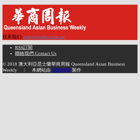
联系我们:
qabw@qabw.com.au
RSS訂閱
聯絡我們 Contact Us
© 2018 澳大利亞昆士蘭華商周報 Queensland Asian Business
Weekly ︱ 本網站由
流動媒體
製作