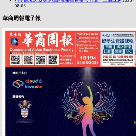
布里斯班2032奧運場館效果圖首曝光 預算、工期成謎
2026-
08-03
華商周報電子報