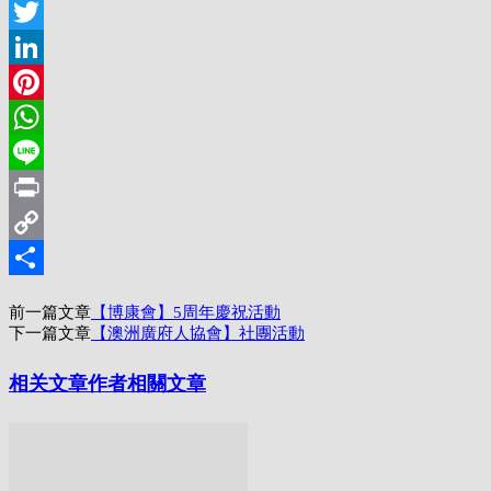
Facebook
Twitter
LinkedIn
Pinterest
WhatsApp
Line
Print
Copy
Link
分
前一篇文章
【博康會】5周年慶祝活動
享
下一篇文章
【澳洲廣府人協會】社團活動
相关文章
作者相關文章