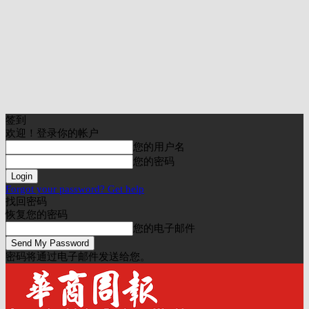
签到
欢迎！登录你的帐户
您的用户名
您的密码
Forgot your password? Get help
找回密码
恢复您的密码
您的电子邮件
密码将通过电子邮件发送给您。