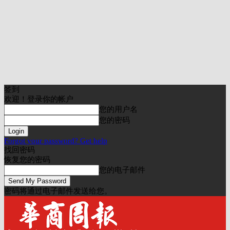
签到
欢迎！登录你的帐户
您的用户名
您的密码
Forgot your password? Get help
找回密码
恢复您的密码
您的电子邮件
密码将通过电子邮件发送给您。