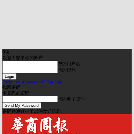
签到
欢迎！登录你的帐户
您的用户名
您的密码
Forgot your password? Get help
找回密码
恢复您的密码
您的电子邮件
密码将通过电子邮件发送给您。