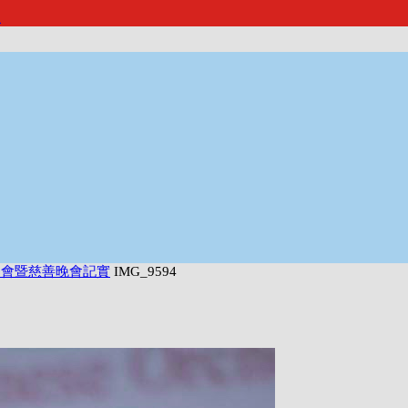
報
樂會暨慈善晚會記實
IMG_9594