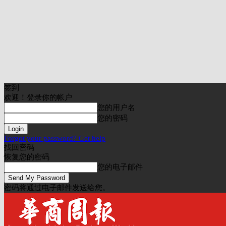
签到
欢迎！登录你的帐户
您的用户名
您的密码
Forgot your password? Get help
找回密码
恢复您的密码
您的电子邮件
密码将通过电子邮件发送给您。