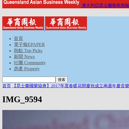
澳大利亞昆士蘭華商周
首頁
電子報EPAPER
熱點 Top Picks
新聞 News
社團 Community
房產 Property
首页
【昆士蘭國樂協會】2017年度春暖花開慶祝成立兩週年慶音
IMG_9594